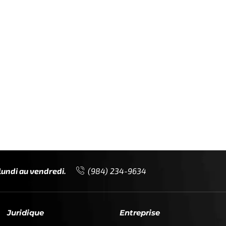
lundi au vendredi.
(984) 234-9634
Juridique
Entreprise