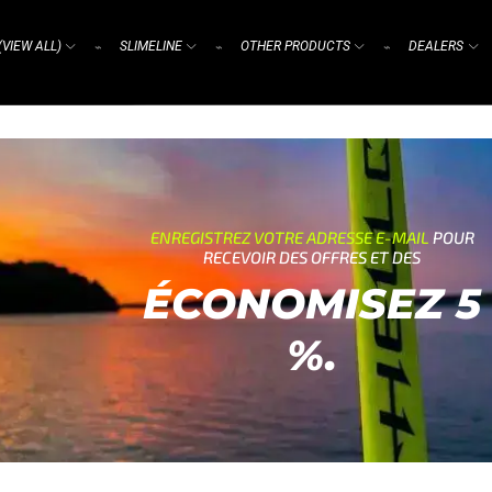
(VIEW ALL)
SLIMELINE
OTHER PRODUCTS
DEALERS
⌁
⌁
⌁
ENREGISTREZ VOTRE ADRESSE E-MAIL
POUR
RECEVOIR DES OFFRES ET DES
ÉCONOMISEZ 5
%.