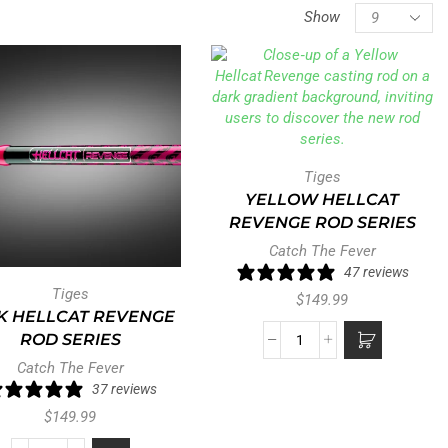
Show
Tiges
YELLOW HELLCAT
REVENGE ROD SERIES
Catch The Fever
47 reviews
Tiges
$
149.99
K HELLCAT REVENGE
ROD SERIES
Catch The Fever
37 reviews
$
149.99