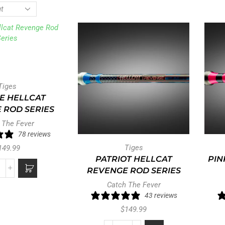
Tiges
E HELLCAT
 ROD SERIES
 The Fever
78 reviews
Tiges
149.99
PATRIOT HELLCAT
PIN
REVENGE ROD SERIES
Catch The Fever
43 reviews
$
149.99