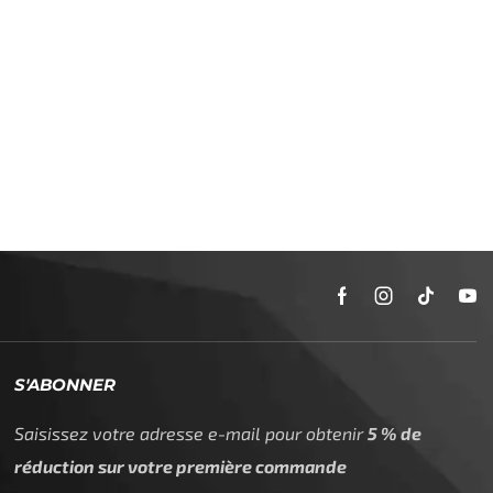
S'ABONNER
Saisissez votre adresse e-mail pour obtenir
5 % de
réduction sur votre première commande
* Ne vous inquiétez pas, nous ne spammons pas les boîtes aux lettres
de nos clients.