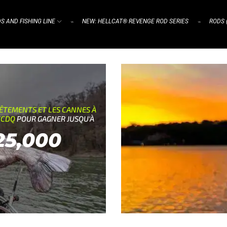
S AND FISHING LINE
NEW: HELLCAT® REVENGE ROD SERIES
RODS 
⌁
⌁
VÊTEMENTS ET LES CANNES À
 FCDQ
POUR GAGNER JUSQU'À
25,000