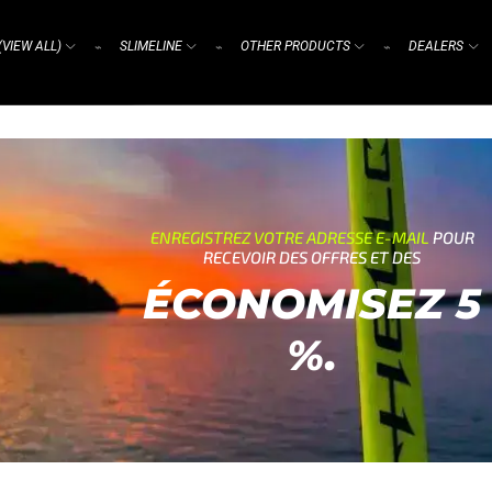
(VIEW ALL)
SLIMELINE
OTHER PRODUCTS
DEALERS
⌁
⌁
⌁
ENREGISTREZ VOTRE ADRESSE E-MAIL
POUR
RECEVOIR DES OFFRES ET DES
ÉCONOMISEZ 5
%.