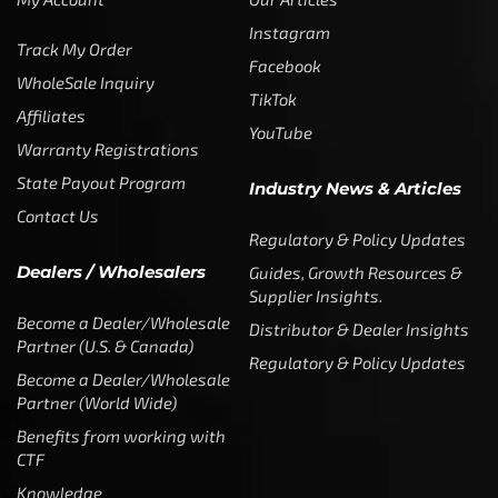
Instagram
Track My Order
Facebook
WholeSale Inquiry
TikTok
Affiliates
YouTube
Warranty Registrations
State Payout Program
Industry News & Articles
Contact Us
Regulatory & Policy Updates
Dealers / Wholesalers
Guides, Growth Resources &
Supplier Insights.
Become a Dealer/Wholesale
Distributor & Dealer Insights
Partner (U.S. & Canada)
Regulatory & Policy Updates
Become a Dealer/Wholesale
Partner (World Wide)
Benefits from working with
CTF
Knowledge