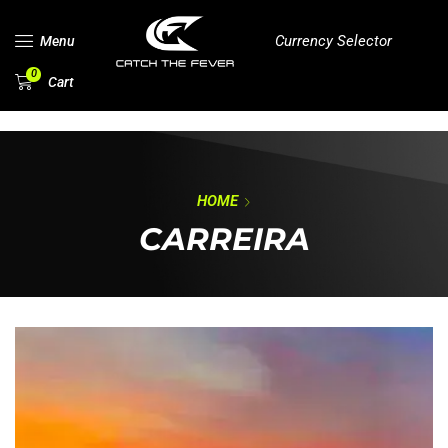
Currency Selector
Menu
0
Cart
HOME
CARREIRA