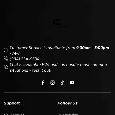
Customer Service is available from
9:00am – 5:00pm
- M-T
(984) 234-9634
Chat is available H24 and can handle most common
situations - test it out!
Support
Follow Us
My Account
Our Articles