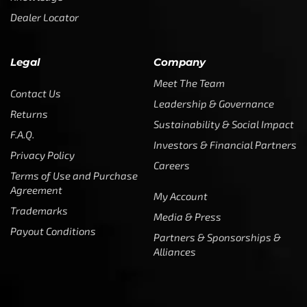
Dealer Locator
Legal
Company
Meet The Team
Contact Us
Leadership & Governance
Returns
Sustainability & Social Impact
F.A.Q.
Investors & Financial Partners
Privacy Policy
Careers
Terms of Use and Purchase
Agreement
My Account
Trademarks
Media & Press
Payout Conditions
Partners & Sponsorships &
Alliances