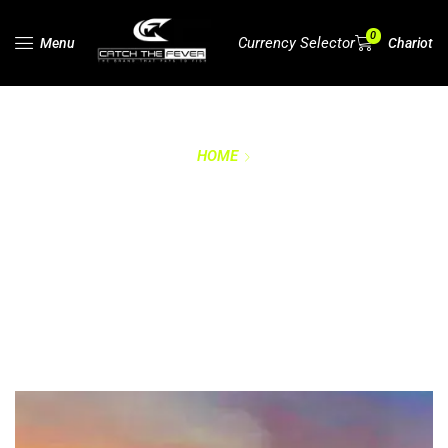
0
Currency Selector
Menu
Chariot
HOME
MARQUES ET
PROPRIÉTÉ
INTELLECTUELLE