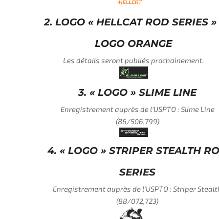
2. LOGO « HELLCAT ROD SERIES » -
LOGO ORANGE
Les détails seront publiés prochainement.
3. « LOGO » SLIME LINE
Enregistrement auprès de l'USPTO : Slime Line
(86/506,799)
4. « LOGO » STRIPER STEALTH ROD
SERIES
Enregistrement auprès de l'USPTO : Striper Stealth
(88/072,723)