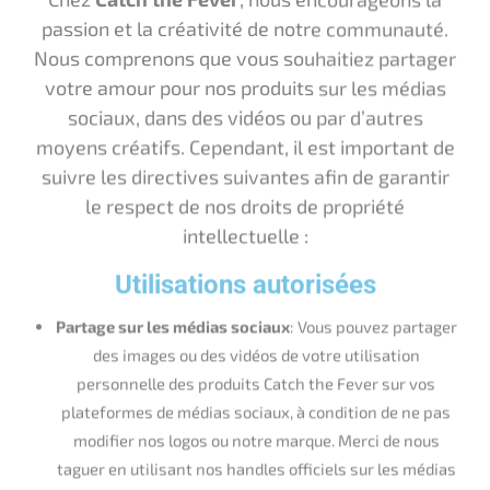
suivre les directives suivantes afin de garantir
le respect de nos droits de propriété
intellectuelle :
Utilisations autorisées
Partage sur les médias sociaux
: Vous pouvez partager
des images ou des vidéos de votre utilisation
personnelle des produits Catch the Fever sur vos
plateformes de médias sociaux, à condition de ne pas
modifier nos logos ou notre marque. Merci de nous
taguer en utilisant nos handles officiels sur les médias
sociaux !
Vidéos de fans
: Vous pouvez créer et partager des
vidéos présentant les produits Catch the Fever en
action. Nous vous demandons de nous citer en
mentionnant notre nom et un lien vers notre site web.
Critiques de produits
: Vous pouvez commenter nos