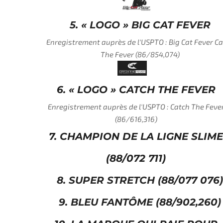
5. « LOGO » BIG CAT FEVER
Enregistrement auprès de l'USPTO : Big Cat Fever Catch
The Fever (86/854,074)
6. « LOGO » CATCH THE FEVER
Enregistrement auprès de l'USPTO : Catch The Fever
(86/616,316)
7. CHAMPION DE LA LIGNE SLIME
(88/072 711)
8. SUPER STRETCH (88/077 076)
9. BLEU FANTÔME (88/902,260)