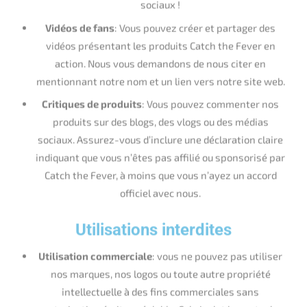
produits sur des blogs, des vlogs ou des médias
sociaux. Assurez-vous d’inclure une déclaration claire
indiquant que vous n’êtes pas affilié ou sponsorisé par
Catch the Fever, à moins que vous n’ayez un accord
officiel avec nous.
Utilisations interdites
Utilisation commerciale
: vous ne pouvez pas utiliser
nos marques, nos logos ou toute autre propriété
intellectuelle à des fins commerciales sans
autorisation écrite préalable. Cela inclut la vente de
marchandises portant notre marque ou l’utilisation de
nos logos dans du matériel promotionnel pour votre
propre entreprise.
Altération de la marque
: Ne modifiez pas, ne déformez
pas ou n’altérez pas nos logos ou marques de quelque