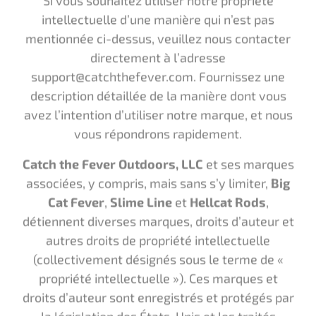
avez l’intention d’utiliser notre marque, et nous
vous répondrons rapidement.
Catch the Fever Outdoors, LLC
et ses marques
associées, y compris, mais sans s’y limiter,
Big
Cat Fever
,
Slime Line
et
Hellcat Rods
,
détiennent diverses marques, droits d’auteur et
autres droits de propriété intellectuelle
(collectivement désignés sous le terme de «
propriété intellectuelle »). Ces marques et
droits d’auteur sont enregistrés et protégés par
la législation des États-Unis et les traités
internationaux sur la propriété intellectuelle.
Aucune utilisation ou reproduction de notre
propriété intellectuelle n’est autorisée sans
notre consentement écrit exprès.
Cela inclut,
sans s’y limiter, l’utilisation de nos logos, noms