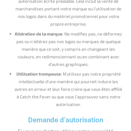
manière que ce soit, y compris en changeant les
couleurs, en redimensionnant ou en combinant avec
d’autres graphiques.
Utilisation trompeuse
: N’utilisez pas notre propriété
intellectuelle d’une manière qui pourrait induire les
autres en erreur et leur faire croire que vous êtes affilié
à Catch the Fever ou que vous l’approuvez sans notre
autorisation.
Demande d’autorisation
Si vous souhaitez utiliser notre propriété
intellectuelle d’une manière qui n’est pas
mentionnée ci-dessus, veuillez nous contacter
directement à l’adresse
support@catchthefever.com. Fournissez une
description détaillée de la manière dont vous