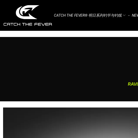
CATCH THE FEVER® 明日系列钓竿与钓线
NEW
⌁
RA