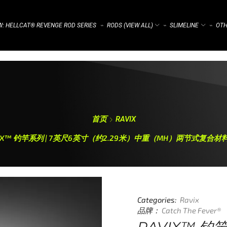
: HELLCAT® REVENGE ROD SERIES
RODS (VIEW ALL)
SLIMELINE
OTH
⌁
⌁
⌁
首页
RAVIX
VIX™ 钓竿系列 | 7英尺6英寸（约2.29米）中重（MH）两节式复合材
Categories:
Ravix
品牌：
Catch The Fever®