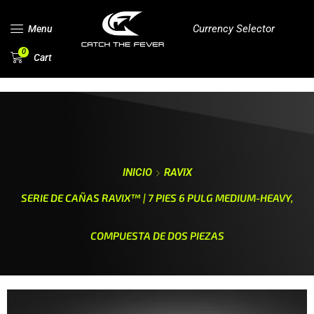
Currency Selector
Menu
0
Cart
INICIO
RAVIX
SERIE DE CAÑAS RAVIX™ | 7 PIES 6 PULG MEDIUM-HEAVY,
COMPUESTA DE DOS PIEZAS