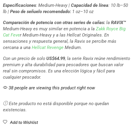
kayak.
Especificaciones
: Medium-Heavy |
Capacidad de línea
: 10 lb–50
lb |
Peso de señuelo recomendado:
1 oz–10 oz
Comparación de potencia con otras series de cañas:
la
RAVIX™
Medium-Heavy es muy similar en potencia a la
Zakk Royce Big
Cat Feve
r Medium-Heavy y a las Hellcat Originales. En
sensaciones y respuesta general, la Ravix se percibe más
cercana a una
Hellcat Revenge
Medium.
Con un precio de solo
US$64.99
, la serie Ravix reúne rendimiento
premium y alta durabilidad para pescadores que buscan valor
real sin compromisos. Es una elección lógica y fácil para
cualquier pescador.
38 people are viewing this product right now
Este producto no está disponible porque no quedan
existencias.
Add to Wishlist