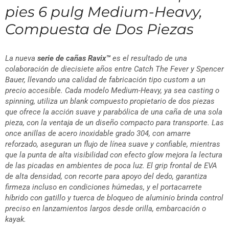
Serie de Cañas RAVIX™ | 7
pies 6 pulg Medium-Heavy,
Compuesta de Dos Piezas
La nueva
serie de cañas Ravix™
es el resultado de una
colaboración de diecisiete años entre Catch The Fever y Spencer
Bauer, llevando una calidad de fabricación tipo custom a un
precio accesible. Cada modelo Medium-Heavy, ya sea casting o
spinning, utiliza un blank compuesto propietario de dos piezas
que ofrece la acción suave y parabólica de una caña de una sola
pieza, con la ventaja de un diseño compacto para transporte. Las
once anillas de acero inoxidable grado 304, con amarre
reforzado, aseguran un flujo de línea suave y confiable, mientras
que la punta de alta visibilidad con efecto glow mejora la lectura
de las picadas en ambientes de poca luz. El grip frontal de EVA
de alta densidad, con recorte para apoyo del dedo, garantiza
firmeza incluso en condiciones húmedas, y el portacarrete
híbrido con gatillo y tuerca de bloqueo de aluminio brinda control
preciso en lanzamientos largos desde orilla, embarcación o