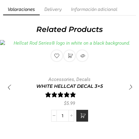
Valoraciones
Delivery
Información adicional
Related Products
Accessories
,
Decals
WHITE HELLCAT DECAL
3×5
1 review
$
5.99