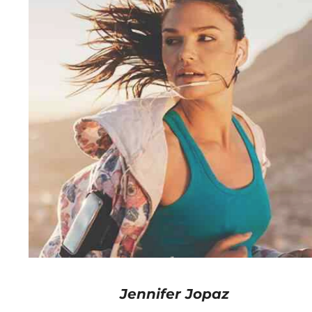
Jennifer Jopaz