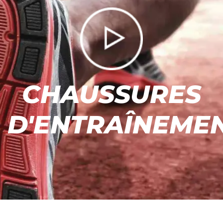
CHAUSSURES
D'ENTRAÎNEME