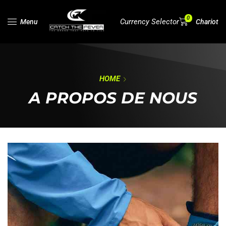
0
Currency Selector
Menu
Chariot
HOME
A PROPOS DE NOUS