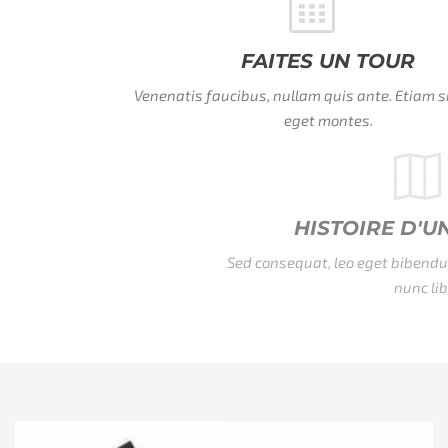
FAITES UN TOUR
Venenatis faucibus, nullam quis ante. Etiam sit amet orci
eget montes.
HISTOIRE D'UNE RÉUSSITE
Sed consequat, leo eget bibendum sodale augue velit cursus
nunc libero.