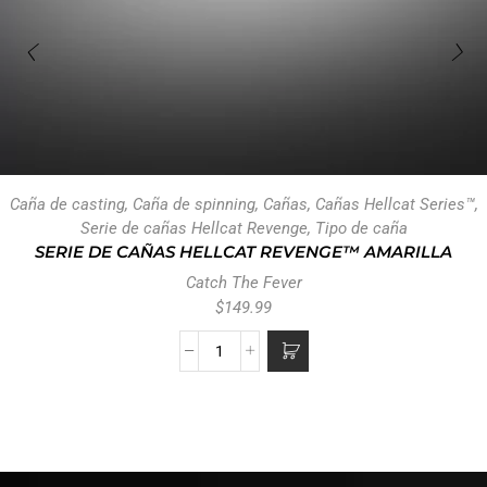
Revenge
,
Tipo de caña
Revenge
,
Tipo de caña
SERIE DE CAÑAS HELLCAT
SERIE DE CAÑAS HELLCAT
REVENGE™ AMARILLA
REVENGE™ ROSA
Catch The Fever
Catch The Fever
$
149.99
$
149.99