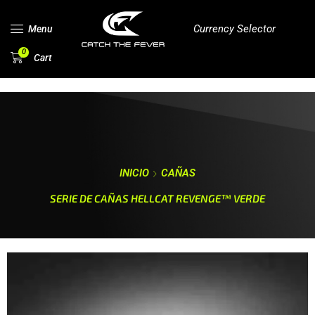
Currency Selector
Menu
0
Cart
INICIO
CAÑAS
SERIE DE CAÑAS HELLCAT REVENGE™ VERDE