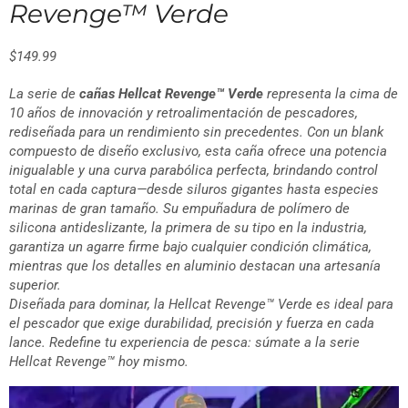
Revenge™ Verde
$
149.99
La serie de
cañas Hellcat Revenge™ Verde
representa la cima de
10 años de innovación y retroalimentación de pescadores,
rediseñada para un rendimiento sin precedentes. Con un blank
compuesto de diseño exclusivo, esta caña ofrece una potencia
inigualable y una curva parabólica perfecta, brindando control
total en cada captura—desde siluros gigantes hasta especies
marinas de gran tamaño. Su empuñadura de polímero de
silicona antideslizante, la primera de su tipo en la industria,
garantiza un agarre firme bajo cualquier condición climática,
mientras que los detalles en aluminio destacan una artesanía
superior.
Diseñada para dominar, la Hellcat Revenge™ Verde es ideal para
el pescador que exige durabilidad, precisión y fuerza en cada
lance. Redefine tu experiencia de pesca: súmate a la serie
Hellcat Revenge™ hoy mismo.