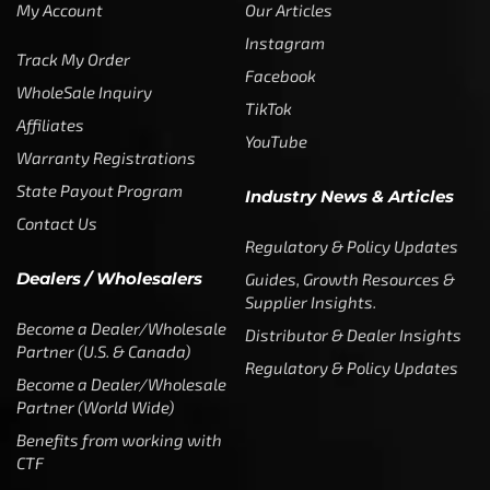
Industry News & Articles
Contact Us
Regulatory & Policy Updates
Dealers / Wholesalers
Guides, Growth Resources &
Supplier Insights.
Become a Dealer/Wholesale
Distributor & Dealer Insights
Partner (U.S. & Canada)
Regulatory & Policy Updates
Become a Dealer/Wholesale
Partner (World Wide)
Benefits from working with
CTF
Knowledge
Dealer Locator
Legal
Company
Meet The Team
Contact Us
Leadership & Governance
Returns