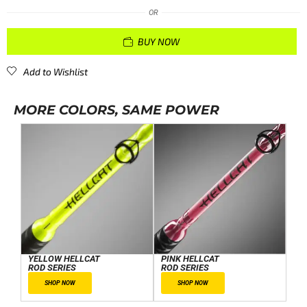
OR
BUY NOW
Add to Wishlist
MORE COLORS, SAME POWER
YELLOW HELLCAT
PINK HELLCAT
ROD SERIES
ROD SERIES
SHOP NOW
SHOP NOW